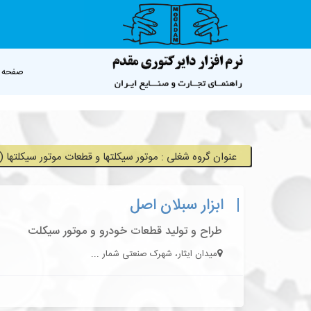
صفحه 
عنوان گروه شغلی : موتور سيکلتها و قطعات موتور سيکلتها (4)
ابزار سبلان اصل
طراح و تولید قطعات خودرو و موتور سیکلت
میدان ایثار، شهرک صنعتی شمار ...