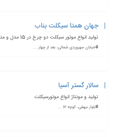
جهان همتا سیکلت بناب
تولید انواع موتور سیکلت دو چرخ در 15 مدل و متنوع
خیابان سهروردی شمالی، بعد از چهار ...
سالار گستر آسیا
تولید و مونتاژ انواع موتورسیکلت
بلوار بیهقی، کوچه 12 ...