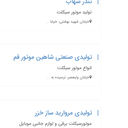
تندر شهاب
تولید موتور سیکلت
خیابان شهید بهشتی، خیابا ...
تولیدی صنعتی شاهین موتور قم
انواع موتور سیکلت
خیابان ولیعصر، نرسیده به ...
تولیدی مروارید ساز خزر
موتورسیکلت برقی و لوازم جانبی موبایل