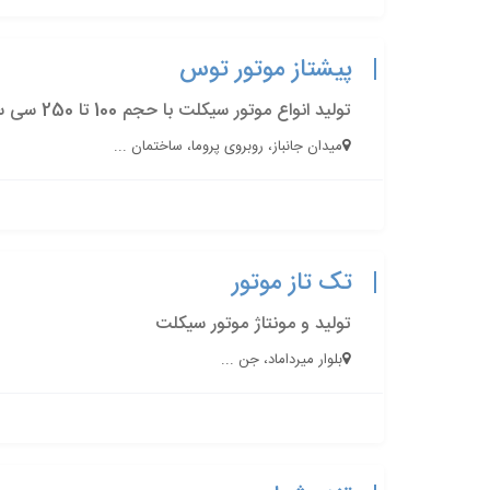
پیشتاز موتور توس
تولید انواع موتور سیکلت با حجم 100 تا 250 سی سی، تولید موتور برقی 3000w , 2000w
میدان جانباز، روبروی پروما، ساختمان ...
تک تاز موتور
تولید و مونتاژ موتور سیکلت
بلوار میرداماد، جن ...