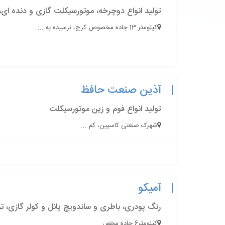
تولید انواع دوچرخه، موتورسیکلت گازی و دنده ای،
کیلومتر 13 جاده مخصوص کرج، نرسیده به ...
آذین صنعت حافظ
تولید انواع فوم و زین موتورسیکلت
شهرک صنعتی کاسپین، کم ...
آمیکو
رنگ پودری، باطری و ساندویچ پانل و کولر گازی، 
کیلومتر6 جاده مخص ...