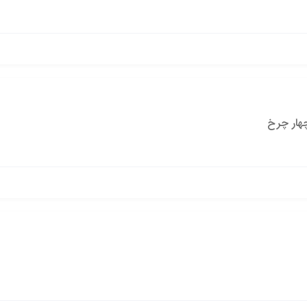
چهار چرخ