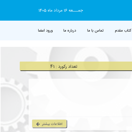
جمـــعه 16 مرداد ماه 1405
کتاب مقدم
تماس با ما
درباره ما
ورود اعضا
تعداد رکورد : 41
اطلاعات بیشتر