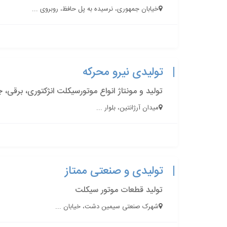
خیابان جمهوری، نرسیده به پل حافظ، روبروی ...
تولیدی نیرو محرکه
تولید و مونتاژ انواع موتورسیکلت انژکتوری، برقی، 
میدان آرژانتین، بلوار ...
تولیدی و صنعتی ممتاز
تولید قطعات موتور سیکلت
شهرک صنعتی سیمین دشت، خیابان ...