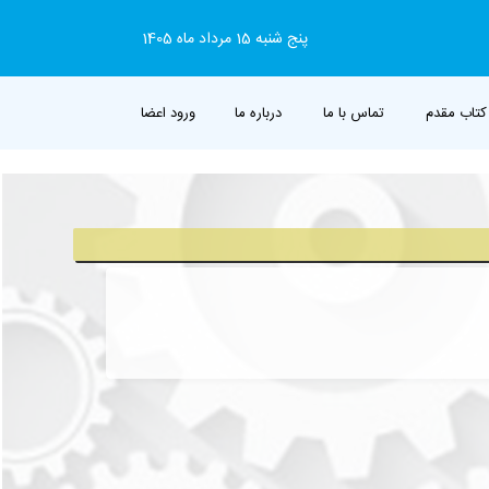
پنج شنبه 15 مرداد ماه 1405
کتاب مقدم
تماس با ما
درباره ما
ورود اعضا