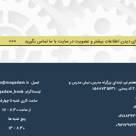
>>> دیدن اطلاعات بیشتر و عضویت در سایت با ما تماس بگیرید
فتم تیر، ابتدای بزرگراه مدرس،‌ نبش مدرس و
ایمیل: info@mogadam.ir
اینستاگرام: mogadam_book
ساعت کاری شنبه تا چهارشن
از ساعت 8:30 - 17
پنج شنبه ها
8:30 - 13