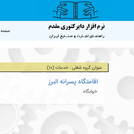
صفحه 
عنوان گروه شغلی : خدمات (10)
اقامتگاه پسرانه البرز
خوابگاه