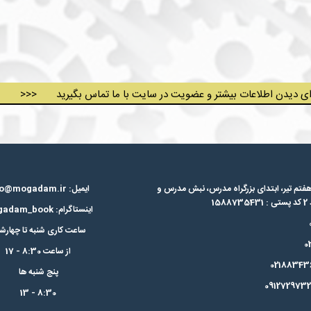
>>> دیدن اطلاعات بیشتر و عضویت در سایت با ما تماس بگیرید
فتم تیر، ابتدای بزرگراه مدرس،‌ نبش مدرس و
ایمیل: info@mogadam.ir
اینستاگرام: mogadam_book
ساعت کاری شنبه تا چهارشن
از ساعت 8:30 - 17
پنج شنبه ها
8:30 - 13